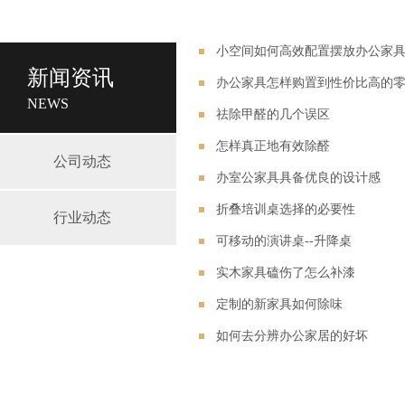
小空间如何高效配置摆放办公家
新闻资讯
办公家具怎样购置到性价比高的
NEWS
祛除甲醛的几个误区
怎样真正地有效除醛
公司动态
办室公家具具备优良的设计感
折叠培训桌选择的必要性
行业动态
可移动的演讲桌--升降桌
实木家具磕伤了怎么补漆
定制的新家具如何除味
如何去分辨办公家居的好坏